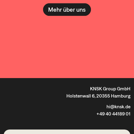
Mehr über uns
KNSK Group GmbH
Holstenwall 6, 20355 Hamburg
hi@knsk.de
+49 40 44189 01