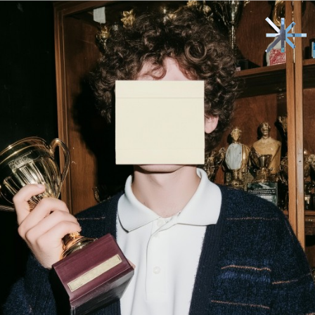
Zurück zum Start
→